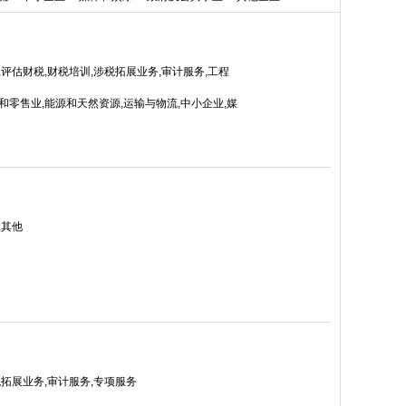
评估财税,财税培训,涉税拓展业务,审计服务,工程
和零售业,能源和天然资源,运输与物流,中小企业,媒
,其他
税拓展业务,审计服务,专项服务