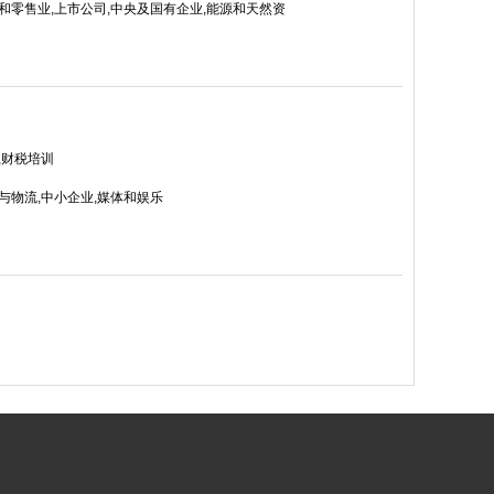
和零售业,上市公司,中央及国有企业,能源和天然资
,财税培训
与物流,中小企业,媒体和娱乐