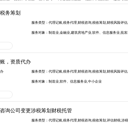
税务筹划
服务类型：代理记账,税务代理,财税咨询,税收筹划,财税风险评估,
造价,资产评估,专项服务,其他
服务对象：制造业,金融业,建筑房地产业,软件、信息服务业,批发
体和娱乐,政府及公共事业,其他企业
账，资质代办
办
服务类型：代理记账,税务代理,财税咨询,税收筹划,财税风险评估
服务对象：制造业,软件、信息服务业,中小企业
咨询公司变更涉税筹划财税托管
服务类型：代理记账,税务代理,财税咨询,税收筹划,评估财税,涉