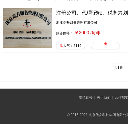
注册公司、代理记账、税务筹划
浙江高升财务管理有限公司
￥2000 /每年
服务价格：
人气：2119
共1条
友情链接
|
关于我们
|
合作加
© 2015-2021 北京代友科技集团有