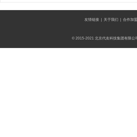
友情链接
|
关于我们
|
合作加
© 2015-2021 北京代友科技集团有