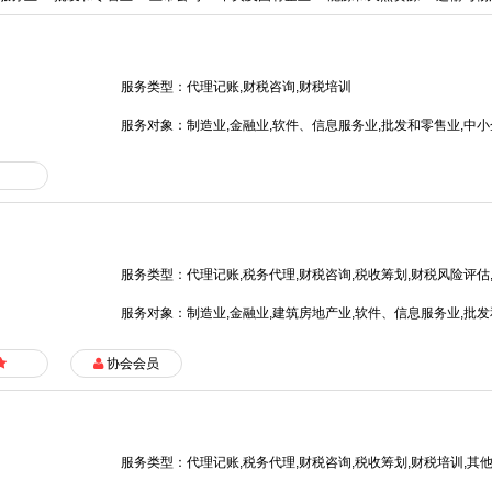
服务类型：代理记账,财税咨询,财税培训
服务对象：制造业,金融业,软件、信息服务业,批发和零售业,中小
服务类型：代理记账,税务代理,财税咨询,税收筹划,财税风险评估
服务对象：制造业,金融业,建筑房地产业,软件、信息服务业,批发
源,运输与物流,中小企业,媒体和娱乐,政府及公共事业,其他企业
协会会员
服务类型：代理记账,税务代理,财税咨询,税收筹划,财税培训,其