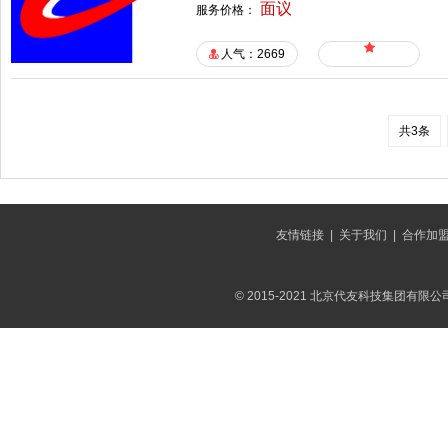
面议
服务价格：
人气：2669
共3条
友情链接
|
关于我们
|
合作加
© 2015-2021 北京代友科技集团有