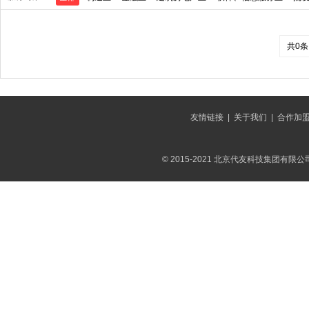
共0条
友情链接
|
关于我们
|
合作加
© 2015-2021 北京代友科技集团有