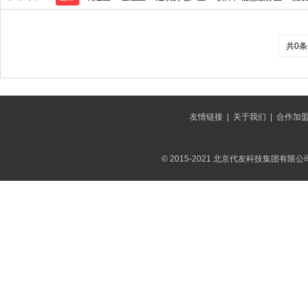
共0条
友情链接
|
关于我们
|
合作加
© 2015-2021 北京代友科技集团有