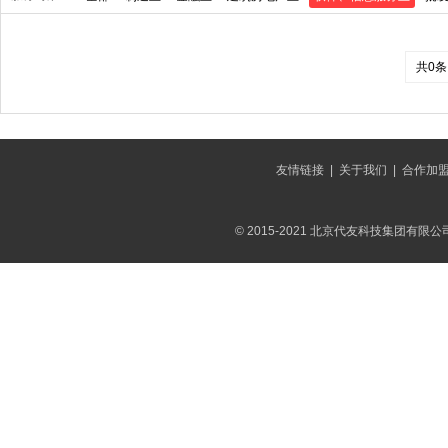
共0条
友情链接
|
关于我们
|
合作加
© 2015-2021 北京代友科技集团有