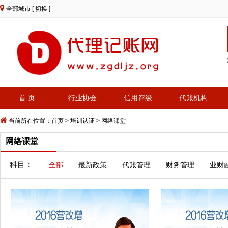
全部城市
[ 切换 ]
首 页
行业协会
信用评级
代账机构
当前所在位置：
首页
>
培训认证
> 网络课堂
网络课堂
科目：
全部
最新政策
代账管理
财务管理
业财