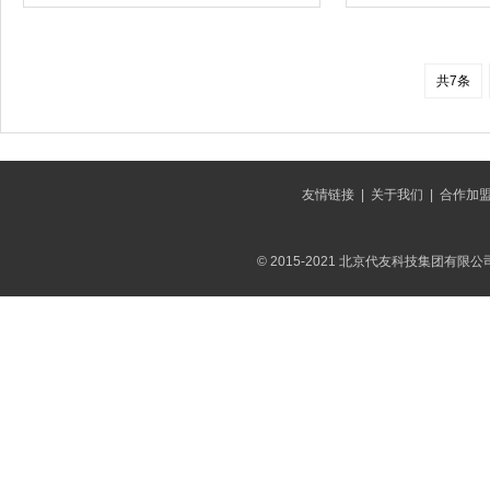
共7条
友情链接
|
关于我们
|
合作加
© 2015-2021 北京代友科技集团有